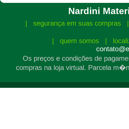
Nardini Materi
|
segurança em suas compras
|
quem somos
|
local
contato@el
Os preços e condições de pagamen
compras na loja virtual. Parcela m