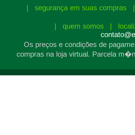
|
segurança em suas compras
|
quem somos
|
local
contato@el
Os preços e condições de pagamen
compras na loja virtual. Parcela m