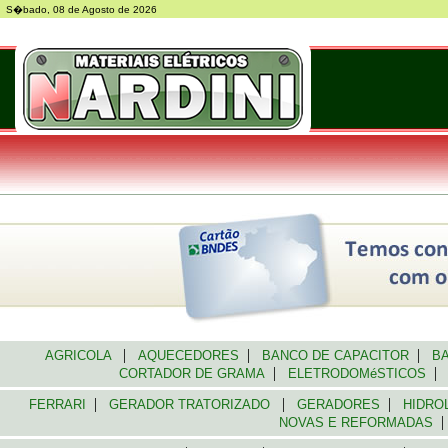
S�bado, 08 de Agosto de 2026
|
|
|
AGRICOLA
AQUECEDORES
BANCO DE CAPACITOR
BA
|
|
CORTADOR DE GRAMA
ELETRODOMéSTICOS
|
|
|
FERRARI
GERADOR TRATORIZADO
GERADORES
HIDRO
|
NOVAS E REFORMADAS