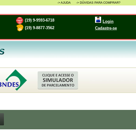
-> AJUDA ->
DÚVIDAS PARA COMPRAR?
(19) 9-9593-6718
Login
(19) 9-8877-3562
Cadastre-se