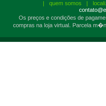
|
quem somos
|
local
contato@el
Os preços e condições de pagamen
compras na loja virtual. Parcela m