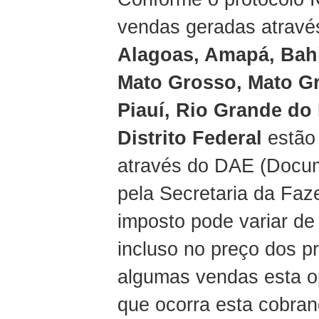
vendas geradas através
Alagoas, Amapá, Bahi
Mato Grosso, Mato Gr
Piauí, Rio Grande do
Distrito Federal
estão 
através do DAE (Docum
pela Secretaria da Faz
imposto pode variar de
incluso no preço dos 
algumas vendas esta o
que ocorra esta cobra