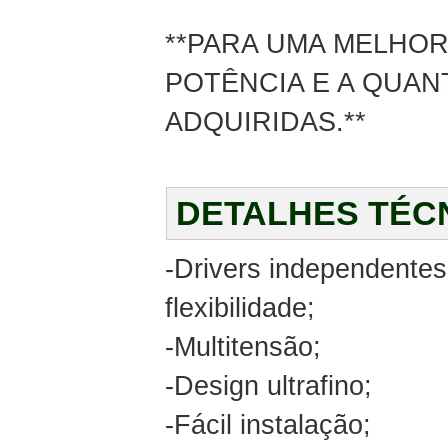
**PARA UMA MELHOR
POTÊNCIA E A QUAN
ADQUIRIDAS.**
DETALHES TÉC
-Drivers independentes
flexibilidade;
-Multitensão;
-Design ultrafino;
-Fácil instalação;