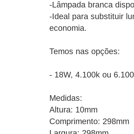
-Lâmpada branca dispon
-Ideal para substituir
economia.
Temos nas opções:
- 18W, 4.100k ou 6.10
Medidas:
Altura: 10mm
Comprimento: 298mm
Largura: 298mm