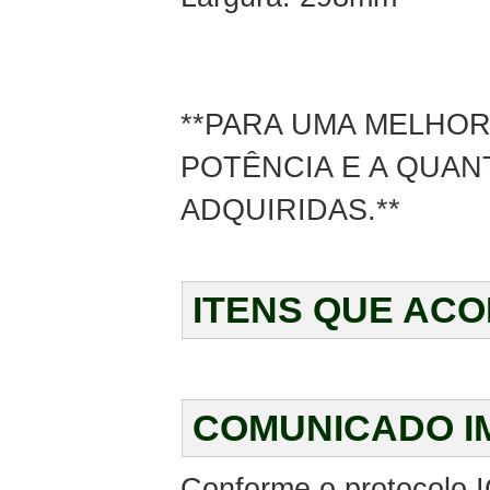
**PARA UMA MELHOR
POTÊNCIA E A QUAN
ADQUIRIDAS.**
ITENS QUE AC
COMUNICADO I
Conforme o protocolo I