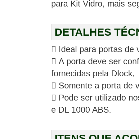
para Kit Vidro, mais se
DETALHES TÉC
 Ideal para portas de 
 A porta deve ser co
fornecidas pela Dlock,
 Somente a porta de v
 Pode ser utilizado n
e DL 1000 ABS.
ITENS QUE AC