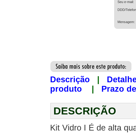
Seu e-mail:
DDD/Telefon
Mensagem:
Descrição
|
Detalh
produto
|
Prazo de
DESCRIÇÃO
Kit Vidro I É de alta qu