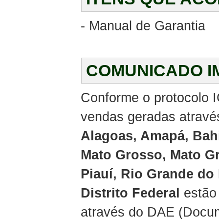
- Manual de Garantia
COMUNICADO I
Conforme o protocolo I
vendas geradas através
Alagoas, Amapá, Bahi
Mato Grosso, Mato Gr
Piauí, Rio Grande do
Distrito Federal
estão 
através do DAE (Docum