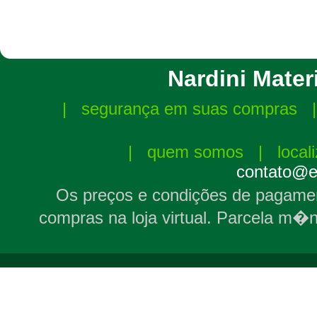
Nardini Materi
|
segurança em suas compras
|
quem somos
|
local
contato@el
Os preços e condições de pagamen
compras na loja virtual. Parcela m