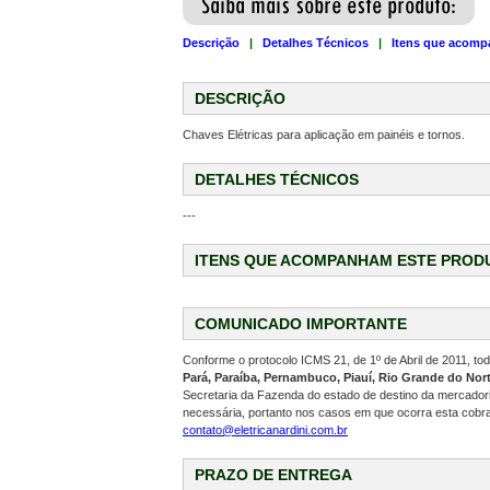
Descrição
|
Detalhes Técnicos
|
Itens que acomp
DESCRIÇÃO
Chaves Elétricas para aplicação em painéis e tornos.
DETALHES TÉCNICOS
---
ITENS QUE ACOMPANHAM ESTE PROD
COMUNICADO IMPORTANTE
Conforme o protocolo ICMS 21, de 1º de Abril de 2011, t
Pará, Paraíba, Pernambuco, Piauí, Rio Grande do Nort
Secretaria da Fazenda do estado de destino da mercadoria
necessária, portanto nos casos em que ocorra esta cobr
contato@eletricanardini.com.br
PRAZO DE ENTREGA