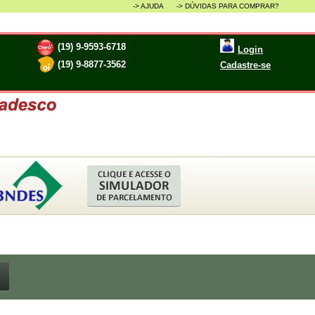
-> AJUDA ->
DÚVIDAS PARA COMPRAR?
(19) 9-9593-6718
Login
(19) 9-8877-3562
Cadastre-se