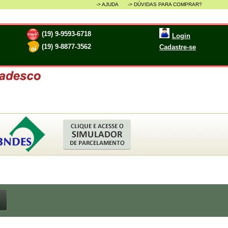
-> AJUDA ->
DÚVIDAS PARA COMPRAR?
(19) 9-9593-6718
Login
(19) 9-8877-3562
Cadastre-se